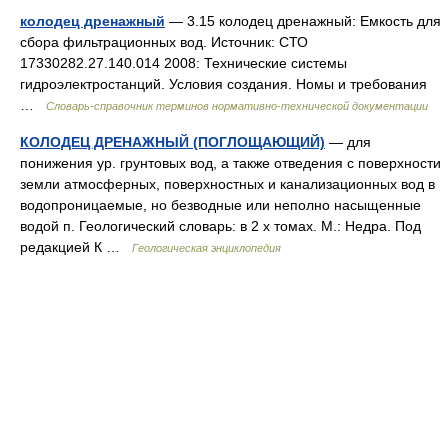
колодец дренажный
— 3.15 колодец дренажный: Емкость для
сбора фильтрационных вод. Источник: СТО
17330282.27.140.014 2008: Технические системы
гидроэлектростанций. Условия создания. Номы и требования
…
Словарь-справочник терминов нормативно-технической документации
КОЛОДЕЦ ДРЕНАЖНЫЙ (ПОГЛОЩАЮЩИЙ)
— для
понижения ур. грунтовых вод, а также отведения с поверхности
земли атмосферных, поверхностных и канализационных вод в
водопроницаемые, но безводные или неполно насыщенные
водой п. Геологический словарь: в 2 х томах. М.: Недра. Под
редакцией К …
Геологическая энциклопедия