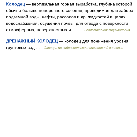
Колодец
— вертикальная горная выработка, глубина которой
обычно больше поперечного сечения, проводимая для забора
подземной воды, нефти, рассолов и др. жидкостей в целях
водоснабжения, осушения почвы, для отвода с поверхности
атмосферных, поверхностных и… …
Геологическая энциклопедия
ДРЕНАЖНЫЙ КОЛОДЕЦ
— колодец для понижения уровня
грунтовых вод …
Словарь по гидрогеологии и инженерной геологии