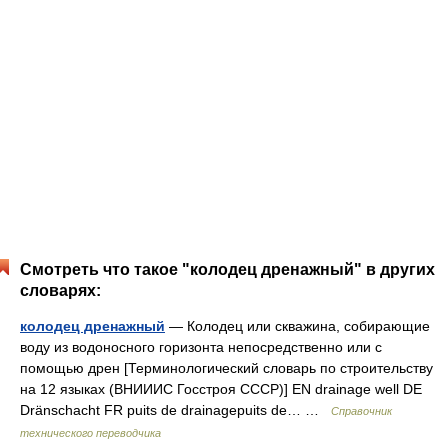
Смотреть что такое "колодец дренажный" в других
словарях:
колодец дренажный
— Колодец или скважина, собирающие
воду из водоносного горизонта непосредственно или с
помощью дрен [Терминологический словарь по строительству
на 12 языках (ВНИИИС Госстроя СССР)] EN drainage well DE
Dränschacht FR puits de drainagepuits de… …
Справочник
технического переводчика