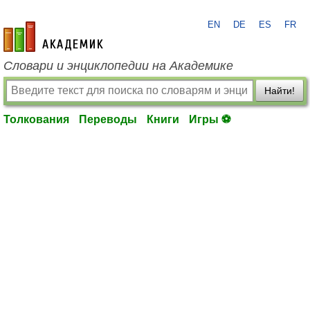
EN
DE
ES
FR
academic.ru
Словари и энциклопедии на Академике
Найти!
Толкования
Переводы
Книги
Игры ⚽